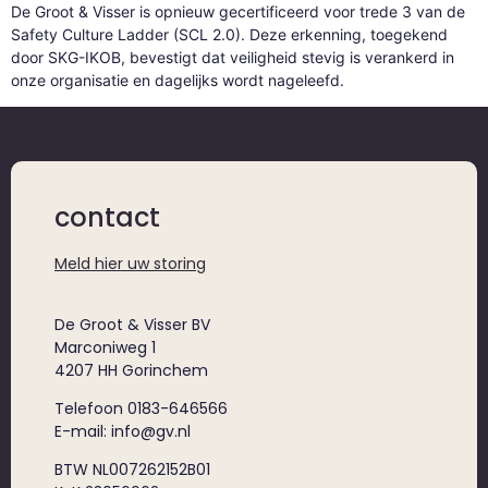
De Groot & Visser is opnieuw gecertificeerd voor trede 3 van de
Safety Culture Ladder (SCL 2.0). Deze erkenning, toegekend
door SKG-IKOB, bevestigt dat veiligheid stevig is verankerd in
onze organisatie en dagelijks wordt nageleefd.
contact
Meld hier uw storing
De Groot & Visser BV
Marconiweg 1
4207 HH Gorinchem
Telefoon 0183-646566
E-mail: info@gv.nl
BTW NL007262152B01