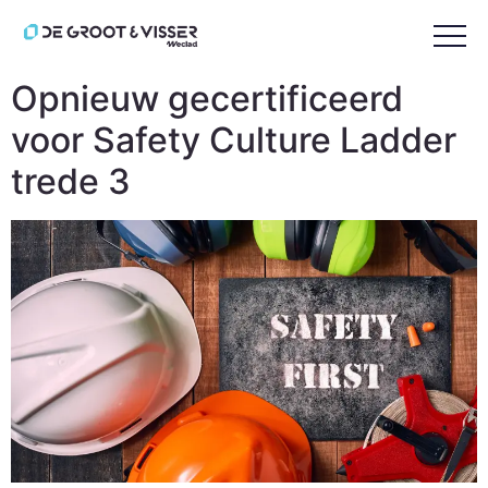
Tag:
SCL3
Opnieuw gecertificeerd
voor Safety Culture Ladder
trede 3