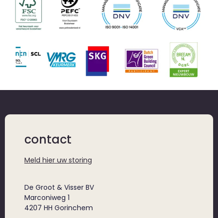
contact
Meld hier uw storing
De Groot & Visser BV
Marconiweg 1
4207 HH Gorinchem