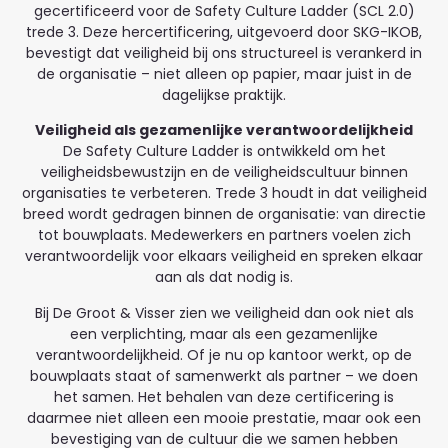
gecertificeerd voor de Safety Culture Ladder (SCL 2.0)
trede 3. Deze hercertificering, uitgevoerd door SKG-IKOB,
bevestigt dat veiligheid bij ons structureel is verankerd in
de organisatie – niet alleen op papier, maar juist in de
dagelijkse praktijk.
Veiligheid als gezamenlijke verantwoordelijkheid
De Safety Culture Ladder is ontwikkeld om het
veiligheidsbewustzijn en de veiligheidscultuur binnen
organisaties te verbeteren. Trede 3 houdt in dat veiligheid
breed wordt gedragen binnen de organisatie: van directie
tot bouwplaats. Medewerkers en partners voelen zich
verantwoordelijk voor elkaars veiligheid en spreken elkaar
aan als dat nodig is.
Bij De Groot & Visser zien we veiligheid dan ook niet als
een verplichting, maar als een gezamenlijke
verantwoordelijkheid. Of je nu op kantoor werkt, op de
bouwplaats staat of samenwerkt als partner – we doen
het samen. Het behalen van deze certificering is
daarmee niet alleen een mooie prestatie, maar ook een
bevestiging van de cultuur die we samen hebben