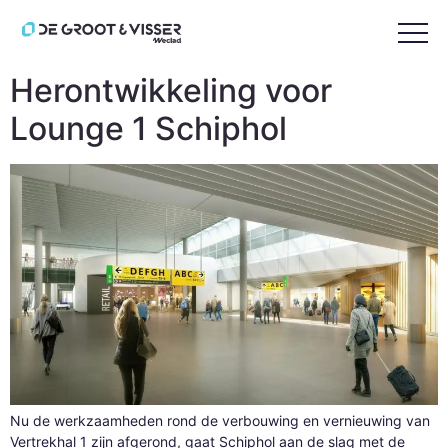
Tag:
schiphol
Herontwikkeling voor
Lounge 1 Schiphol
Nu de werkzaamheden rond de verbouwing en vernieuwing van
Vertrekhal 1 zijn afgerond, gaat Schiphol aan de slag met de