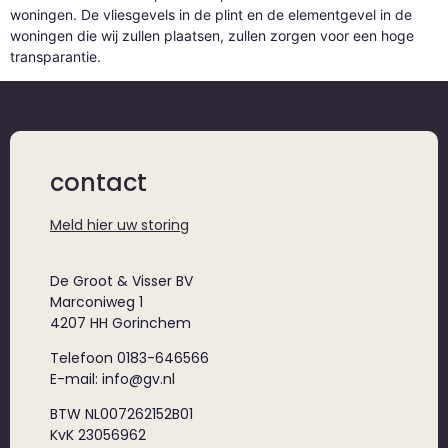
woningen. De vliesgevels in de plint en de elementgevel in de
woningen die wij zullen plaatsen, zullen zorgen voor een hoge
transparantie.
contact
Meld hier uw storing
De Groot & Visser BV
Marconiweg 1
4207 HH Gorinchem
Telefoon 0183-646566
E-mail: info@gv.nl
BTW NL007262152B01
KvK 23056962