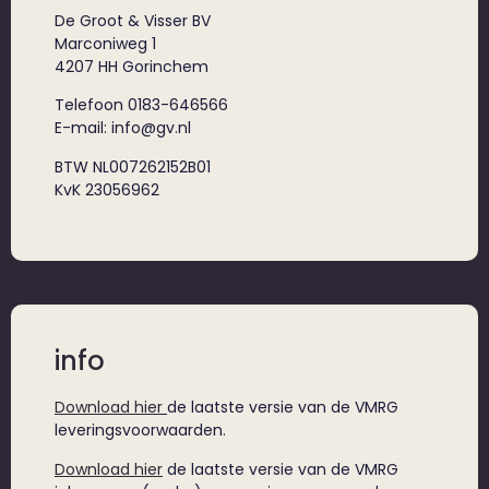
De Groot & Visser BV
Marconiweg 1
4207 HH Gorinchem
Telefoon 0183-646566
E-mail: info@gv.nl
BTW NL007262152B01
KvK 23056962
info
Download hier
de laatste versie van de VMRG
leveringsvoorwaarden.
Download hier
de laatste versie van de VMRG