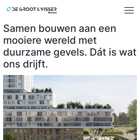
Tag:
M.J. de Nijs
Samen bouwen aan een
mooiere wereld met
duurzame gevels. Dát is wat
ons drijft.