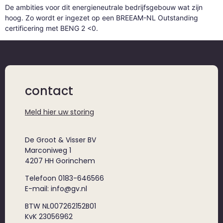
De ambities voor dit energieneutrale bedrijfsgebouw wat zijn
hoog. Zo wordt er ingezet op een BREEAM-NL Outstanding
certificering met BENG 2 <0.
contact
Meld hier uw storing
De Groot & Visser BV
Marconiweg 1
4207 HH Gorinchem
Telefoon 0183-646566
E-mail: info@gv.nl
BTW NL007262152B01
KvK 23056962