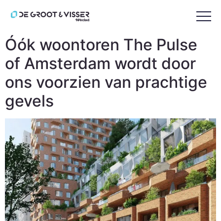
Tag:
gevels
Óók woontoren The Pulse
of Amsterdam wordt door
ons voorzien van prachtige
gevels