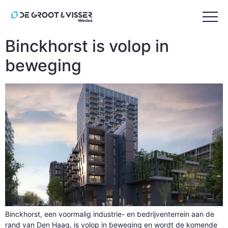
Tag:
eyecatcher
Binckhorst is volop in
beweging
Binckhorst, een voormalig industrie- en bedrijventerrein aan de
rand van Den Haag, is volop in beweging en wordt de komende