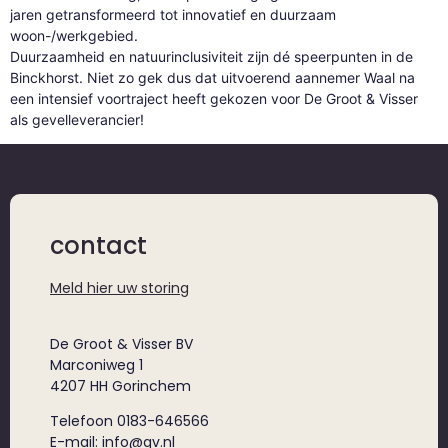
jaren getransformeerd tot innovatief en duurzaam
woon-/werkgebied.
Duurzaamheid en natuurinclusiviteit zijn dé speerpunten in de
Binckhorst. Niet zo gek dus dat uitvoerend aannemer Waal na
een intensief voortraject heeft gekozen voor De Groot & Visser
als gevelleverancier!
contact
Meld hier uw storing
De Groot & Visser BV
Marconiweg 1
4207 HH Gorinchem
Telefoon 0183-646566
E-mail: info@gv.nl