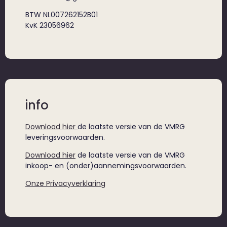
BTW NL007262152B01
KvK 23056962
info
Download hier
de laatste versie van de VMRG
leveringsvoorwaarden.
Download hier
de laatste versie van de VMRG
inkoop- en (onder)aannemingsvoorwaarden.
Onze Privacyverklaring