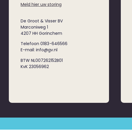
Meld hier uw storing
De Groot & Visser BV
Marconiweg 1
4207 HH Gorinchem
Telefoon 0183-646566
E-mail: info@gv.nl
BTW NL007262152B01
KvK 23056962