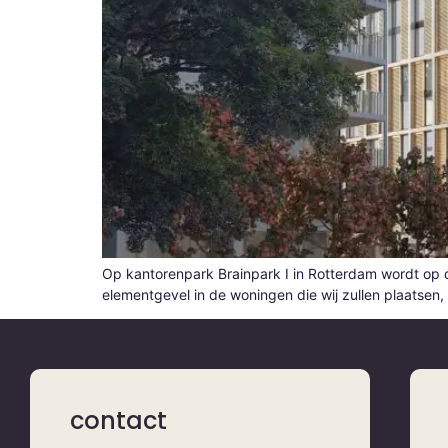
Op kantorenpark Brainpark I in Rotterdam wordt op 
elementgevel in de woningen die wij zullen plaatsen,
contact