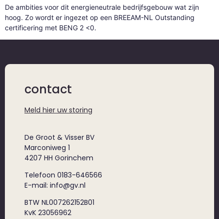
De ambities voor dit energieneutrale bedrijfsgebouw wat zijn
hoog. Zo wordt er ingezet op een BREEAM-NL Outstanding
certificering met BENG 2 <0.
contact
Meld hier uw storing
De Groot & Visser BV
Marconiweg 1
4207 HH Gorinchem
Telefoon 0183-646566
E-mail: info@gv.nl
BTW NL007262152B01
KvK 23056962