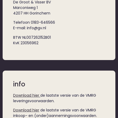
De Groot & Visser BV
Marconiweg 1
4207 HH Gorinchem
Telefoon 0183-646566
E-mail: info@gv.nl
BTW NL007262152B01
KvK 23056962
info
Download hier
de laatste versie van de VMRG
leveringsvoorwaarden.
Download hier
de laatste versie van de VMRG
inkoop- en (onder)aannemingsvoorwaarden.