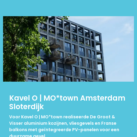
Kavel O | MO*town Amsterdam
Sloterdijk
Voor Kavel O | MO*town realiseerde De Groot &
Visser aluminium kozijnen, vliesgevels en Franse
balkons met geïntegreerde PV-panelen voor een
duurzame gevel.