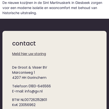
De nieuwe kozijnen in de Sint Martinuskerk in Giesbeek zorgen
voor een moderne isolatie en wooncomfort met behoud van
historische uitstraling.
contact
Meld hier uw storing
De Groot & Visser BV
Marconiweg 1
4207 HH Gorinchem
Telefoon 0183-646566
E-mail: info@gv.nl
BTW NL007262152B01
KvK 23056962