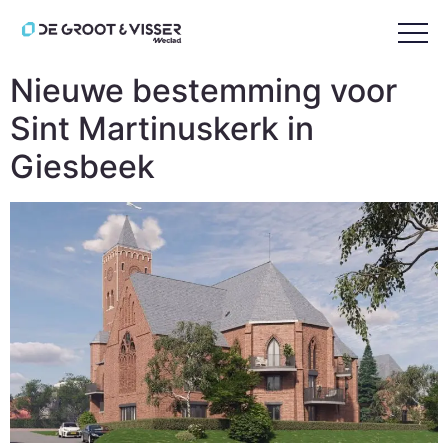
Tag:
Weever Bouw
Nieuwe bestemming voor
Sint Martinuskerk in
Giesbeek