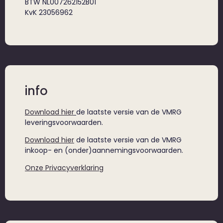
BTW NL007262152B01
KvK 23056962
info
Download hier
de laatste versie van de VMRG
leveringsvoorwaarden.
Download hier
de laatste versie van de VMRG
inkoop- en (onder)aannemingsvoorwaarden.
Onze Privacyverklaring