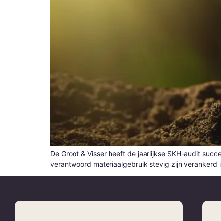
De Groot & Visser heeft de jaarlijkse SKH-audit su
verantwoord materiaalgebruik stevig zijn verankerd i