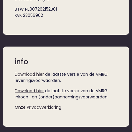
BTW NL007262152B01
KvK 23056962
info
Download hier
de laatste versie van de VMRG
leveringsvoorwaarden.
Download hier
de laatste versie van de VMRG
inkoop- en (onder)aannemingsvoorwaarden.
Onze Privacyverklaring