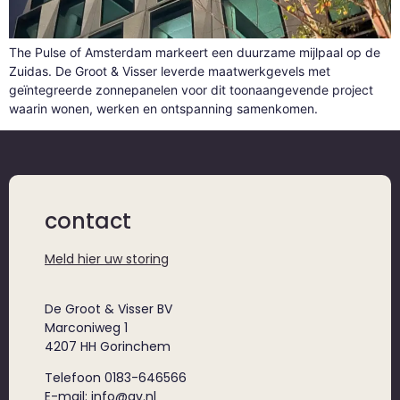
The Pulse of Amsterdam markeert een duurzame mijlpaal op de
Zuidas. De Groot & Visser leverde maatwerkgevels met
geïntegreerde zonnepanelen voor dit toonaangevende project
waarin wonen, werken en ontspanning samenkomen.
contact
Meld hier uw storing
De Groot & Visser BV
Marconiweg 1
4207 HH Gorinchem
Telefoon 0183-646566
E-mail: info@gv.nl