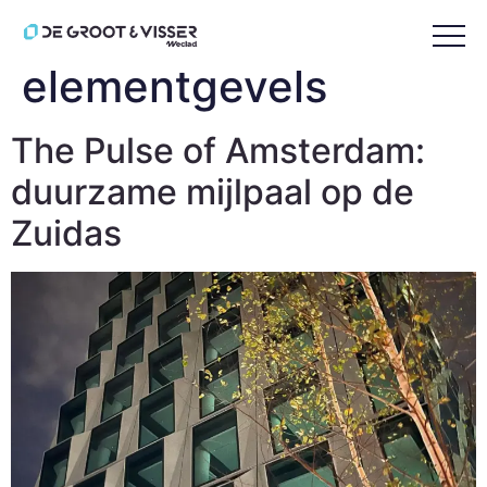
Tag:
prefab
elementgevels
The Pulse of Amsterdam:
duurzame mijlpaal op de
Zuidas