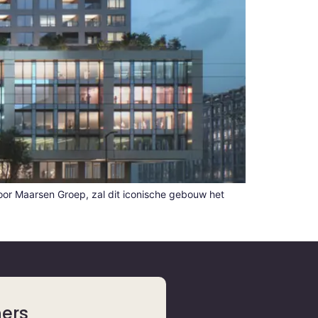
oor Maarsen Groep, zal dit iconische gebouw het
ners