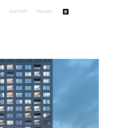
contact
nieuws