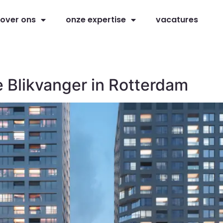
over ons
onze expertise
vacatures
 Blikvanger in Rotterdam