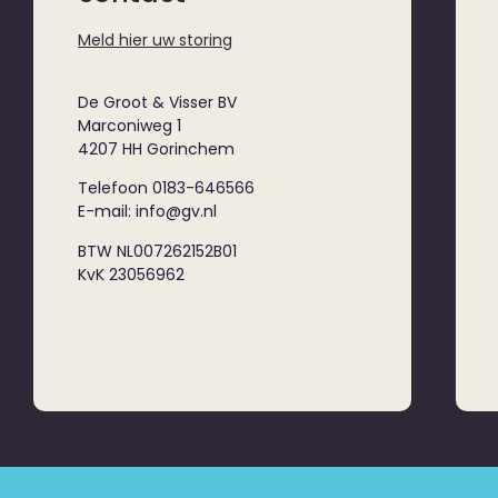
Meld hier uw storing
De Groot & Visser BV
Marconiweg 1
4207 HH Gorinchem
Telefoon 0183-646566
E-mail: info@gv.nl
BTW NL007262152B01
KvK 23056962