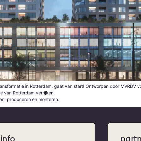
ransformatie in Rotterdam, gaat van start! Ontworpen door MVRDV v
e van Rotterdam verrijken.
ren, produceren en monteren.
info
part