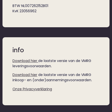
BTW NL007262152B01
KvK 23056962
info
Download hier
de laatste versie van de VMRG
leveringsvoorwaarden.
Download hier
de laatste versie van de VMRG
inkoop- en (onder)aannemingsvoorwaarden.
Onze Privacyverklaring