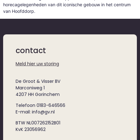
horecagelegenheden van dit iconische gebouw in het centrum
van Hoofddorp.
contact
Meld hier uw storing
De Groot & Visser BV
Marconiweg 1
4207 HH Gorinchem
Telefoon 0183-646566
E-mail: info@gv.nl
BTW NL007262152B01
KvK 23056962