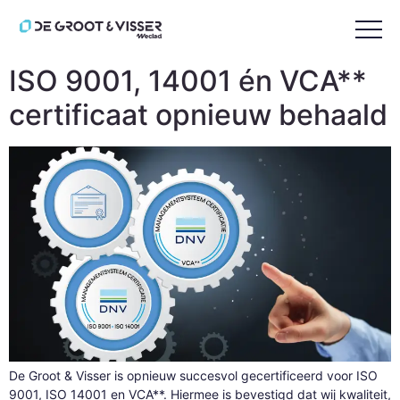
Tag:
Kwaliteit
ISO 9001, 14001 én VCA**
certificaat opnieuw behaald
De Groot & Visser is opnieuw succesvol gecertificeerd voor ISO
9001, ISO 14001 en VCA**. Hiermee is bevestigd dat wij kwaliteit,