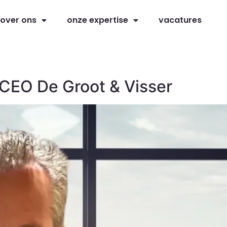
over ons
onze expertise
vacatures
 CEO De Groot & Visser