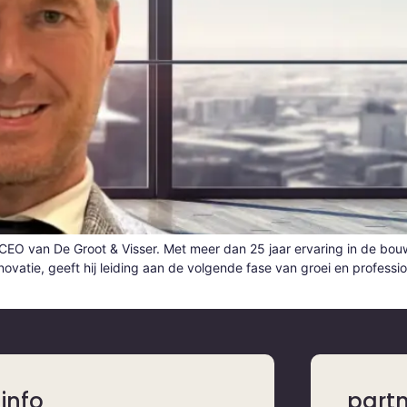
als CEO van De Groot & Visser. Met meer dan 25 jaar ervaring in de b
vatie, geeft hij leiding aan de volgende fase van groei en professio
info
part