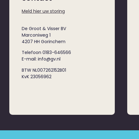
Meld hier uw storing
De Groot & Visser BV
Marconiweg 1
4207 HH Gorinchem
Telefoon 0183-646566
E-mail: info@gv.nl
BTW NL007262152B01
KvK 23056962