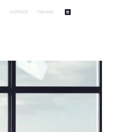
contact
nieuws